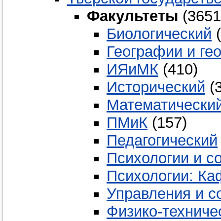
Факультеты
(3651
Биологический
(
Географии и ге
ИЯиМК
(410)
Исторический
(3
Математически
ПМиК
(157)
Педагогический
Психологии и с
Психологии: Ка
Управления и с
Физико-техниче