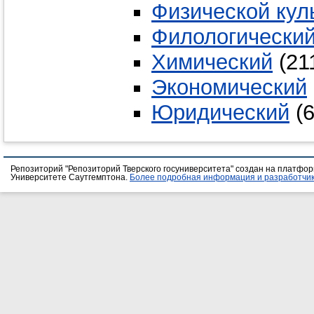
Физической кул
Филологически
Химический
(21
Экономический
Юридический
(6
Репозиторий "Репозиторий Тверского госуниверситета" создан на платфо
Университете Саутгемптона.
Более подробная информация и разработчик