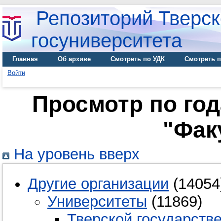
Репозиторий Тверск
госуниверситета
Главная
Об архиве
Смотреть по УДК
Смотреть п
Войти
Просмотр по го
"Фак
На уровень вверх
Другие организации
(14054
Университеты
(11869)
Тверской государств