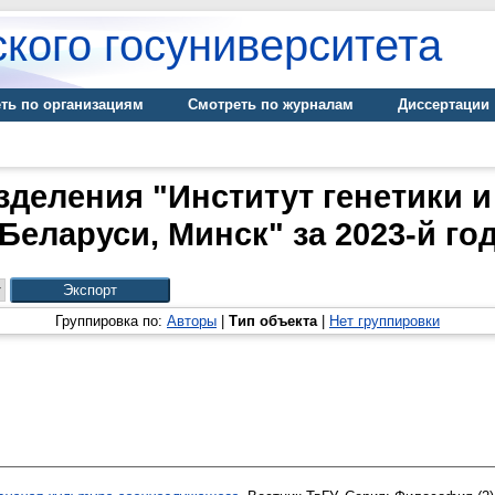
кого госуниверситета
ть по организациям
Смотреть по журналам
Диссертации
деления "Институт генетики 
Беларуси, Минск" за 2023-й го
Группировка по:
Авторы
|
Тип объекта
|
Нет группировки