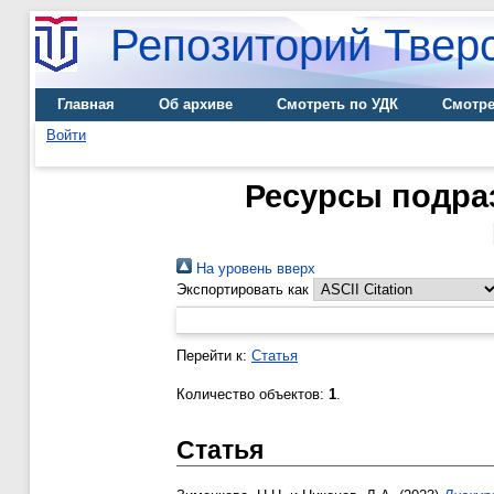
Репозиторий Тверс
Главная
Об архиве
Смотреть по УДК
Смотре
Войти
Ресурсы подраз
На уровень вверх
Экспортировать как
Перейти к:
Статья
Количество объектов:
1
.
Статья