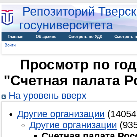
Репозиторий Тверск
госуниверситета
Главная
Об архиве
Смотреть по УДК
Смотреть п
Войти
Просмотр по го
"Счетная палата 
На уровень вверх
Другие организации
(14054
Другие организации
(935
Счетная палата Ро