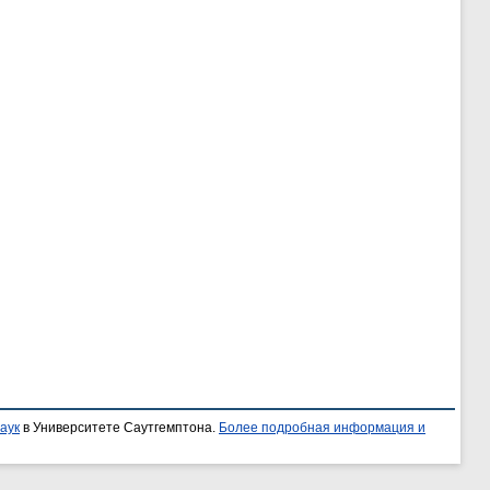
аук
в Университете Саутгемптона.
Более подробная информация и