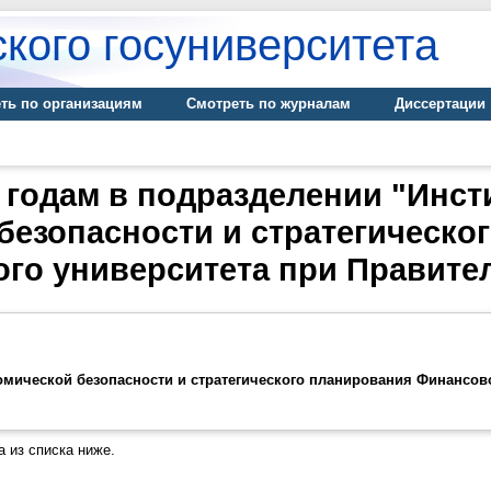
кого госуниверситета
ть по организациям
Смотреть по журналам
Диссертации
 годам в подразделении "Инст
безопасности и стратегическо
го университета при Правите
омической безопасности и стратегического планирования Финансов
 из списка ниже.