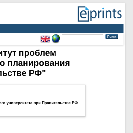
итут проблем
го планирования
льстве РФ"
ого университета при Правительстве РФ