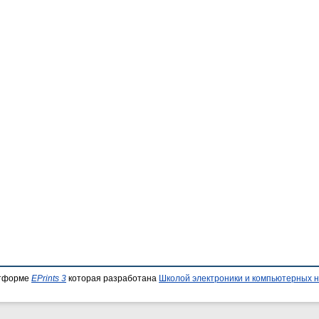
атформе
EPrints 3
которая разработана
Школой электроники и компьютерных н