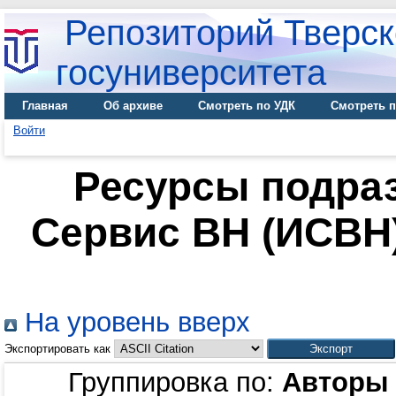
Репозиторий Тверск
госуниверситета
Главная
Об архиве
Смотреть по УДК
Смотреть п
Войти
Ресурсы подра
Сервис ВН (ИСВН)
На уровень вверх
Экспортировать как
Группировка по:
Авторы