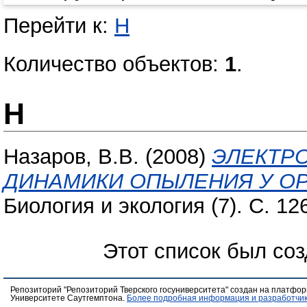
Перейти к:
Н
Количество объектов:
1
.
Н
Назаров, В.В.
(2008)
ЭЛЕКТР
ДИНАМИКИ ОПЫЛЕНИЯ У О
Биология и экология (7). С. 1
Этот список был со
Репозиторий "Репозиторий Тверского госуниверситета" создан на платфо
Университете Саутгемптона.
Более подробная информация и разработчик