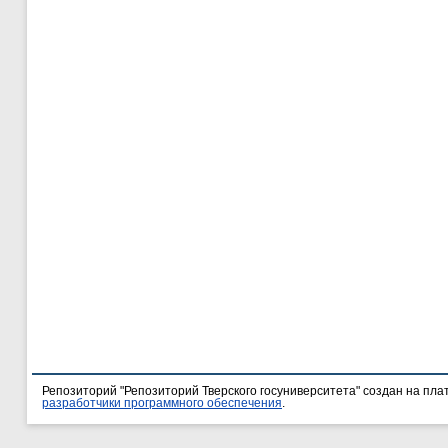
Репозиторий "Репозиторий Тверского госуниверситета" создан на пл
разработчики программного обеспечения
.