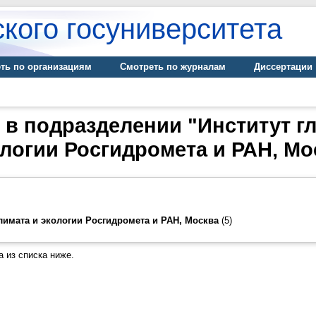
кого госуниверситета
ть по организациям
Смотреть по журналам
Диссертации
 в подразделении "Институт г
ологии Росгидромета и РАН, Мо
лимата и экологии Росгидромета и РАН, Москва
(5)
 из списка ниже.