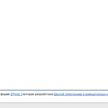
атформе
EPrints 3
которая разработана
Школой электроники и компьютерных н