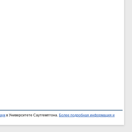
аук
в Университете Саутгемптона.
Более подробная информация и