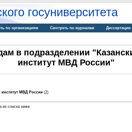
кого госуниверситета
ть по организациям
Смотреть по журналам
Диссертации
дам в подразделении "Казанс
институт МВД России"
 институт МВД России
(2)
 из списка ниже.