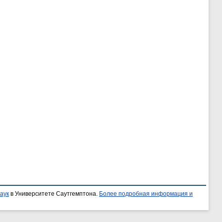
аук
в Университете Саутгемптона.
Более подробная информация и