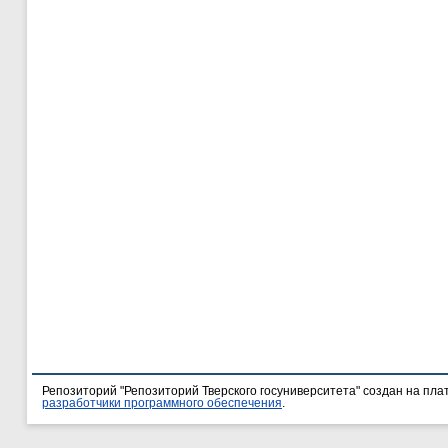
Репозиторий "Репозиторий Тверского госуниверситета" создан на пл
разработчики программного обеспечения
.