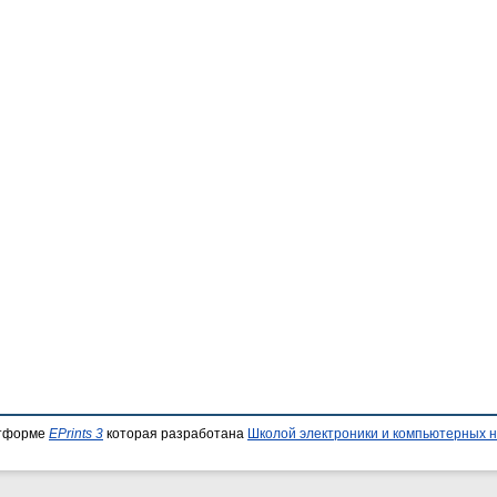
атформе
EPrints 3
которая разработана
Школой электроники и компьютерных н