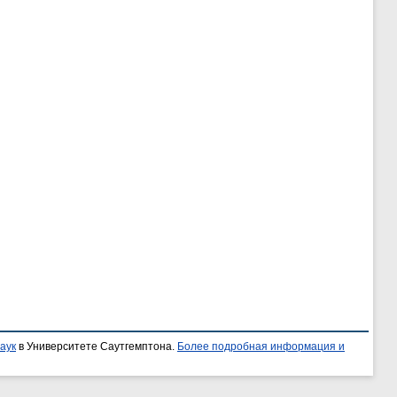
аук
в Университете Саутгемптона.
Более подробная информация и