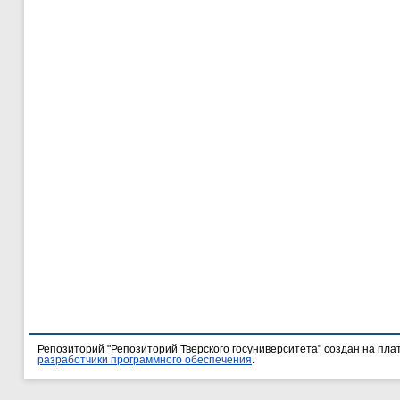
Репозиторий "Репозиторий Тверского госуниверситета" создан на пл
разработчики программного обеспечения
.