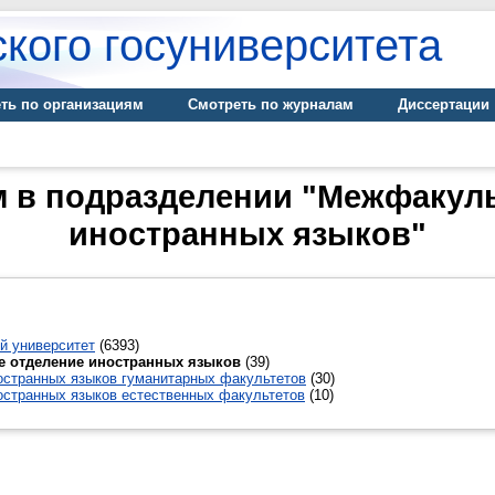
кого госуниверситета
ть по организациям
Смотреть по журналам
Диссертации
м в подразделении "Межфакуль
иностранных языков"
й университет
(6393)
е отделение иностранных языков
(39)
странных языков гуманитарных факультетов
(30)
странных языков естественных факультетов
(10)