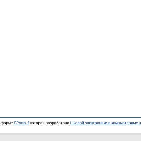
атформе
EPrints 3
которая разработана
Школой электроники и компьютерных н