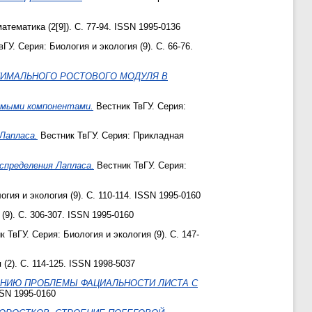
тематика (2[9]). С. 77-94. ISSN 1995-0136
ГУ. Серия: Биология и экология (9). С. 66-76.
НИМАЛЬНОГО РОСТОВОГО МОДУЛЯ В
имыми компонентами.
Вестник ТвГУ. Серия:
Лапласа.
Вестник ТвГУ. Серия: Прикладная
спределения Лапласа.
Вестник ТвГУ. Серия:
гия и экология (9). С. 110-114. ISSN 1995-0160
(9). С. 306-307. ISSN 1995-0160
 ТвГУ. Серия: Биология и экология (9). С. 147-
(2). С. 114-125. ISSN 1998-5037
НИЮ ПРОБЛЕМЫ ФАЦИАЛЬНОСТИ ЛИСТА С
SSN 1995-0160