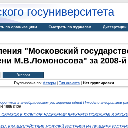
кого госуниверситета
ть по организациям
Смотреть по журналам
Диссертации
ления "Московский государств
ни М.В.Ломоносова" за 2008-й
Группировка по:
Авторы
|
Тип объекта
|
Нет группировки
оритмов в алгебраическом расширении одной П-модели алгоритмов рас
SN 1995-0136
ОБРАЗОВ В КУЛЬТУРЕ НАСЕЛЕНИЯ ВЕРХНЕГО ПОВОЛЖЬЯ В ЭПОХИ
ЗА ВЗАИМОДЕЙСТВИЯ МОДУЛЕЙ РАСТЕНИЯ НА ПРИМЕРЕ РАСТЕНИ