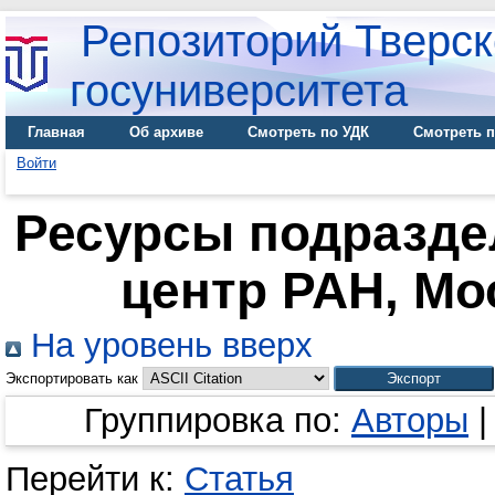
Репозиторий Тверск
госуниверситета
Главная
Об архиве
Смотреть по УДК
Смотреть п
Войти
Ресурсы подразде
центр РАН, Мос
На уровень вверх
Экспортировать как
Группировка по:
Авторы
Перейти к:
Статья