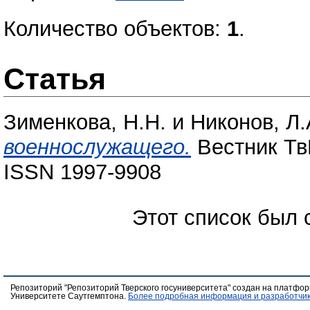
Количество объектов:
1
.
Статья
Зименкова, Н.Н.
и
Никонов, Л.
военнослужащего.
Вестник ТвГ
ISSN 1997-9908
Этот список был
Репозиторий "Репозиторий Тверского госуниверситета" создан на платфо
Университете Саутгемптона.
Более подробная информация и разработчик