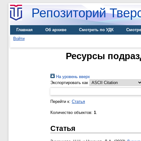
Репозиторий Тверс
Главная
Об архиве
Смотреть по УДК
Смотре
Войти
Ресурсы подраз
На уровень вверх
Экспортировать как
Перейти к:
Статья
Количество объектов:
1
.
Статья