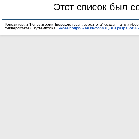
Этот список был с
Репозиторий "Репозиторий Тверского госуниверситета" создан на платфо
Университете Саутгемптона.
Более подробная информация и разработчик