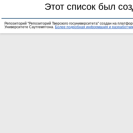
Этот список был со
Репозиторий "Репозиторий Тверского госуниверситета" создан на платфо
Университете Саутгемптона.
Более подробная информация и разработчик