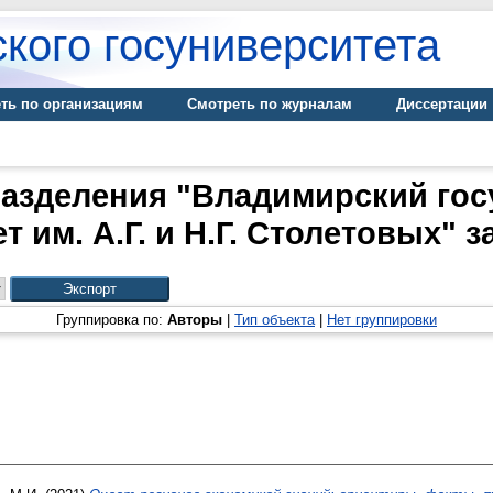
кого госуниверситета
ть по организациям
Смотреть по журналам
Диссертации
азделения "Владимирский го
 им. А.Г. и Н.Г. Столетовых" з
Группировка по:
Авторы
|
Тип объекта
|
Нет группировки