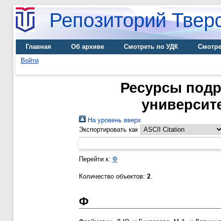
Репозиторий Тверс
Главная
Об архиве
Смотреть по УДК
Смотре
Войти
Ресурсы подр
университет
На уровень вверх
Экспортировать как
Перейти к:
Ф
Количество объектов:
2
.
Ф