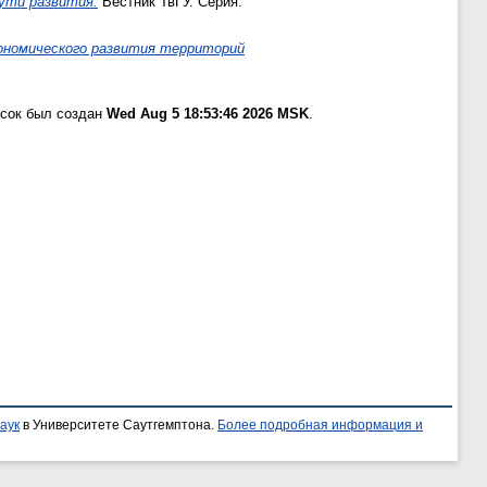
ути развития.
Вестник ТвГУ. Серия:
кономического развития территорий
исок был создан
Wed Aug 5 18:53:46 2026 MSK
.
аук
в Университете Саутгемптона.
Более подробная информация и