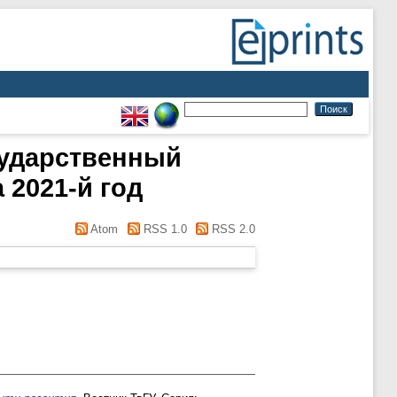
сударственный
а 2021-й год
Atom
RSS 1.0
RSS 2.0