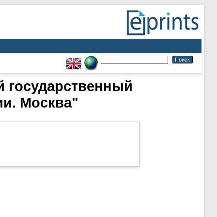
й государственный
ии. Москва"