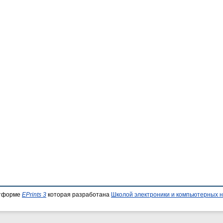
атформе
EPrints 3
которая разработана
Школой электроники и компьютерных н