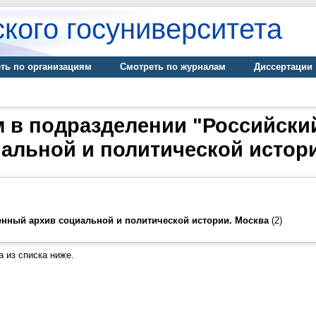
кого госуниверситета
ть по организациям
Смотреть по журналам
Диссертации
м в подразделении "Российски
альной и политической истор
енный архив социальной и политической истории. Москва
(2)
 из списка ниже.