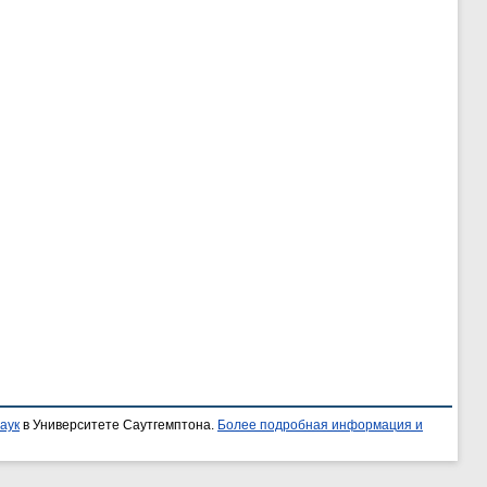
аук
в Университете Саутгемптона.
Более подробная информация и