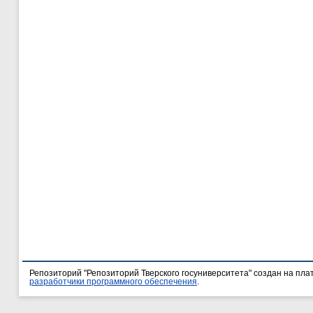
Репозиторий "Репозиторий Тверского госуниверситета" создан на пл
разработчики программного обеспечения
.