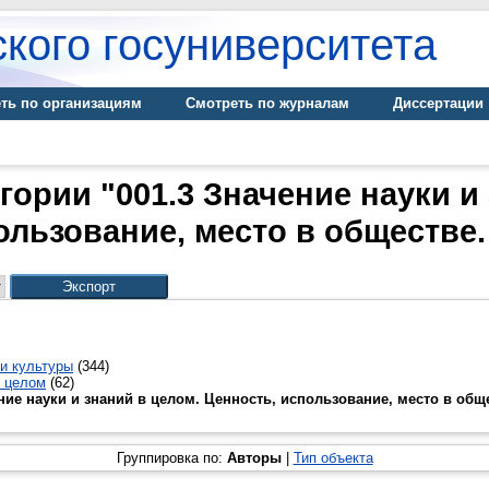
кого госуниверситета
ть по организациям
Смотреть по журналам
Диссертации
гории "001.3 Значение науки и
ользование, место в обществе.
и культуры
(344)
е целом
(62)
ние науки и знаний в целом. Ценность, использование, место в общ
Группировка по:
Авторы
|
Тип объекта