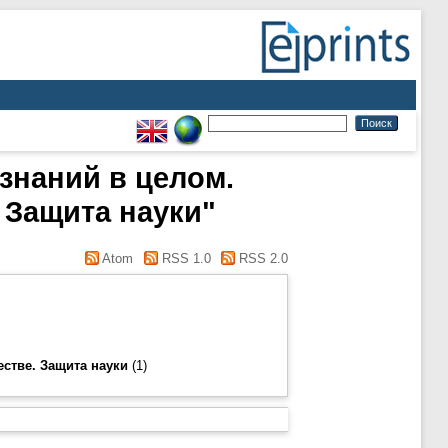
 знаний в целом.
 Защита науки"
Atom
RSS 1.0
RSS 2.0
естве. Защита науки
(1)