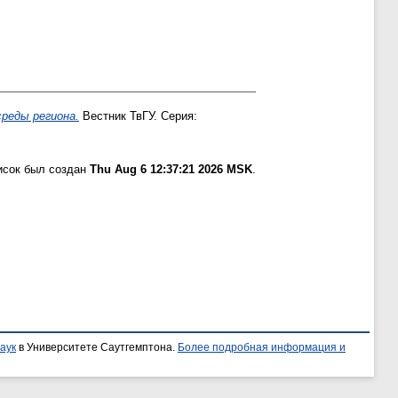
реды региона.
Вестник ТвГУ. Серия:
исок был создан
Thu Aug 6 12:37:21 2026 MSK
.
аук
в Университете Саутгемптона.
Более подробная информация и