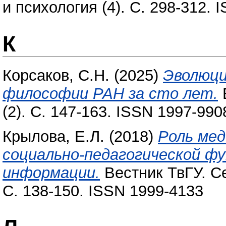
и психология (4). С. 298-312.
К
Корсаков, С.Н.
(2025)
Эволюц
философии РАН за сто лет.
(2). С. 147-163. ISSN 1997-990
Крылова, Е.Л.
(2018)
Роль мед
социально-педагогической ф
информации.
Вестник ТвГУ. Се
С. 138-150. ISSN 1999-4133