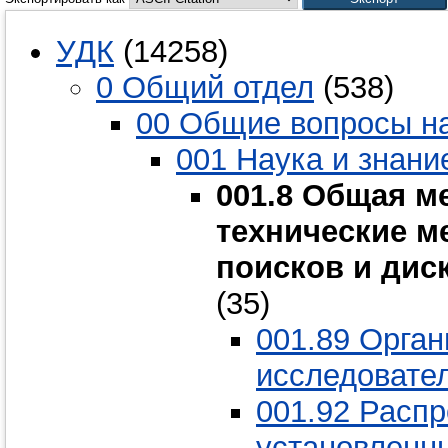
УДК
(14258)
0 Общий отдел
(538)
00 Общие вопросы на
001 Наука и знани
001.8 Общая м
технические м
поисков и дис
(35)
001.89 Орган
исследовател
001.92 Расп
установленн