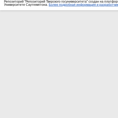
Репозиторий "Репозиторий Тверского госуниверситета" создан на платфо
Университете Саутгемптона.
Более подробная информация и разработчик