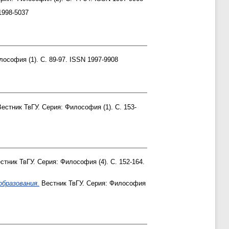
1998-5037
ософия (1). С. 89-97. ISSN 1997-9908
естник ТвГУ. Серия: Философия (1). С. 153-
стник ТвГУ. Серия: Философия (4). С. 152-164.
образования.
Вестник ТвГУ. Серия: Философия