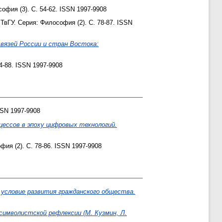
офия (3). С. 54-62. ISSN 1997-9908
ТвГУ. Серия: Философия (2). С. 78-87. ISSN
связей России и стран Востока:
4-88. ISSN 1997-9908
SSN 1997-9908
ессов в эпоху цифровых технологий.
ия (2). С. 78-86. ISSN 1997-9908
условие развития гражданского общества.
имволистской рефлексии (М. Кузмин, Л.