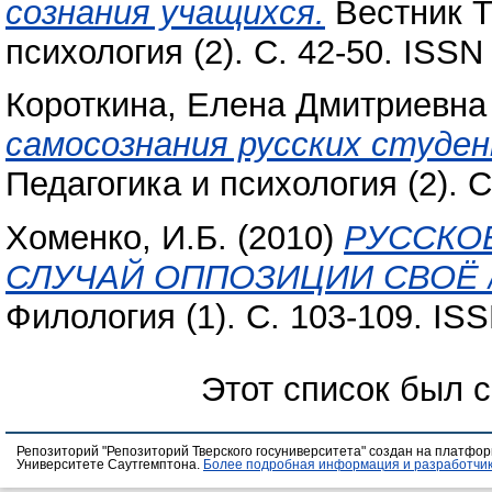
сознания учащихся.
Вестник Т
психология (2). С. 42-50. ISSN
Короткина, Елена Дмитриевна
самосознания русских студе
Педагогика и психология (2). 
Хоменко, И.Б.
(2010)
РУССКОЕ
СЛУЧАЙ ОППОЗИЦИИ СВОЁ 
Филология (1). С. 103-109. IS
Этот список был 
Репозиторий "Репозиторий Тверского госуниверситета" создан на платфо
Университете Саутгемптона.
Более подробная информация и разработчик