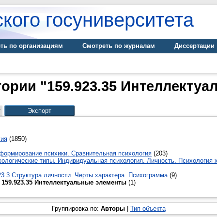
кого госуниверситета
ть по организациям
Смотреть по журналам
Диссертации
гории "159.923.35 Интеллекту
гия
(1850)
 формирование психики. Сравнительная психология
(203)
хологические типы. Индивидуальная психология. Личность. Психология 
23.3 Структура личности. Черты характера. Психограмма
(9)
159.923.35 Интеллектуальные элементы
(1)
Группировка по:
Авторы
|
Тип объекта