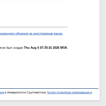
онального общения на иностранном языке.
исок был создан
Thu Aug 6 07:35:16 2026 MSK
.
аук
в Университете Саутгемптона.
Более подробная информация и