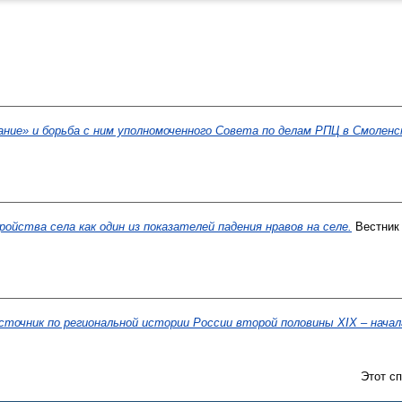
ние» и борьба с ним уполномоченного Совета по делам РПЦ в Смоленс
ойства села как один из показателей падения нравов на селе.
Вестник 
точник по региональной истории России второй половины XIX – начал
Этот с