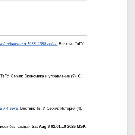
кой области в 1953–1958 годы.
Вестник ТвГУ.
ТвГУ. Серия: Экономика и управление (9). С.
а XX века.
Вестник ТвГУ. Серия: История (4).
писок был создан
Sat Aug 8 02:01:10 2026 MSK
.