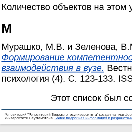
Количество объектов на этом 
М
Мурашко, М.В.
и
Зеленова, В.
Формирование компетентнос
взаимодействия в вузе.
Вестни
психология (4). С. 123-133. I
Этот список был с
Репозиторий "Репозиторий Тверского госуниверситета" создан на платфо
Университете Саутгемптона.
Более подробная информация и разработчик