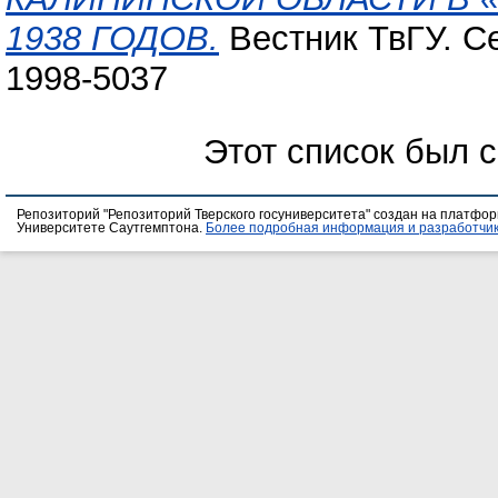
1938 ГОДОВ.
Вестник ТвГУ. Се
1998-5037
Этот список был 
Репозиторий "Репозиторий Тверского госуниверситета" создан на платфо
Университете Саутгемптона.
Более подробная информация и разработчик