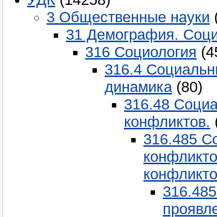
3 Общественные науки
31 Демография. Соци
316 Социология
(4
316.4 Социальн
динамика
(80)
316.48 Соци
конфликтов.
316.485 С
конфликто
конфликто
316.48
проявл