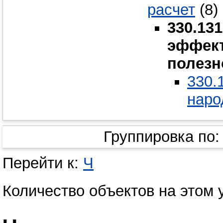
расчет
(8)
330.13
эффект
полезн
330.
наро
Группировка по
Перейти к:
Ч
Количество объектов на этом 