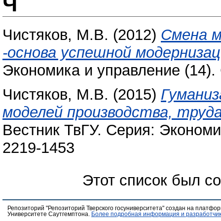
Ч
Чистяков, М.В.
(2012)
Смена м
-основа успешной модернизац
Экономика и управление (14). 
Чистяков, М.В.
(2015)
Гуманиз
моделей производства, труда
Вестник ТвГУ. Серия: Экономик
2219-1453
Этот список был с
Репозиторий "Репозиторий Тверского госуниверситета" создан на платфо
Университете Саутгемптона.
Более подробная информация и разработчик