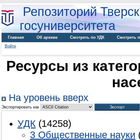
Репозиторий Тверск
госуниверситета
Главная
Об архиве
Смотреть по УДК
Смотреть п
Войти
Ресурсы из катего
нас
На уровень вверх
Экспортировать как
УДК
(14258)
3 Общественные науки