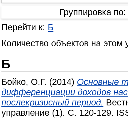
Группировка по
Перейти к:
Б
Количество объектов на этом 
Б
Бойко, О.Г.
(2014)
Основные т
дифференциации доходов нас
послекризисный период.
Вестн
управление (1). С. 120-129. I