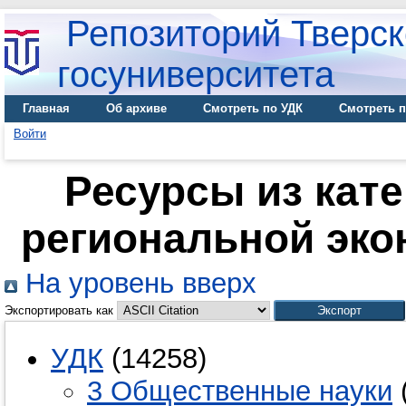
Репозиторий Тверск
госуниверситета
Главная
Об архиве
Смотреть по УДК
Смотреть п
Войти
Ресурсы из кате
региональной эко
На уровень вверх
Экспортировать как
УДК
(14258)
3 Общественные науки