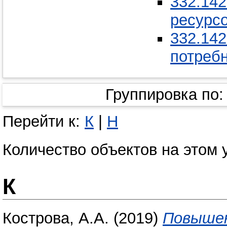
332.14
ресурс
332.142
потреб
Группировка по
Перейти к:
К
|
Н
Количество объектов на этом 
К
Кострова, А.А.
(2019)
Повышен