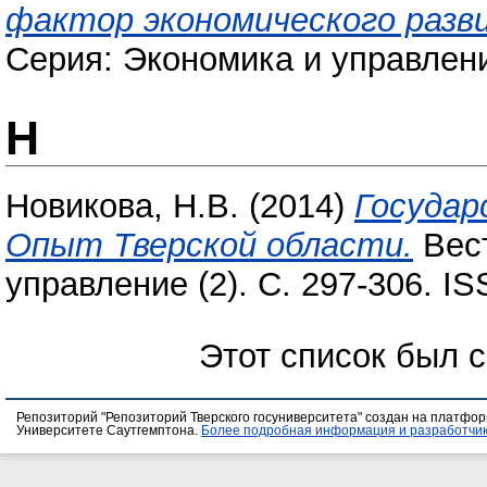
фактор экономического разв
Серия: Экономика и управление
Н
Новикова, Н.В.
(2014)
Государ
Опыт Тверской области.
Вест
управление (2). С. 297-306. I
Этот список был 
Репозиторий "Репозиторий Тверского госуниверситета" создан на платфо
Университете Саутгемптона.
Более подробная информация и разработчик