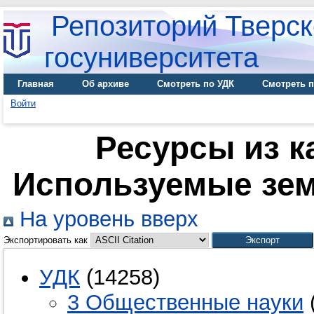
Репозиторий Тверск
госуниверситета
Главная
Об архиве
Смотреть по УДК
Смотреть п
Войти
Ресурсы из к
Используемые зе
На уровень вверх
Экспортировать как
УДК
(14258)
3 Общественные науки