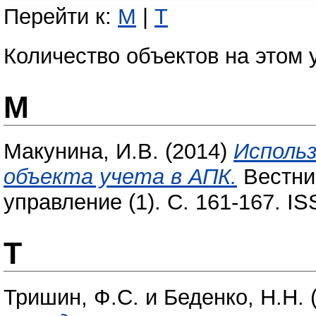
Перейти к:
М
|
Т
Количество объектов на этом 
М
Макунина, И.В.
(2014)
Использ
объекта учета в АПК.
Вестник
управление (1). С. 161-167. I
Т
Тришин, Ф.С.
и
Беденко, Н.Н.