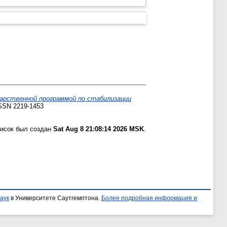
арственной программой по стабилизации
ISSN 2219-1453
писок был создан
Sat Aug 8 21:08:14 2026 MSK
.
аук
в Университете Саутгемптона.
Более подробная информация и