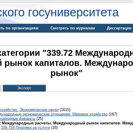
кого госуниверситета
ть по организациям
Смотреть по журналам
Диссертации
категории "339.72 Международ
 рынок капиталов. Междунар
рынок"
хозяйство. Экономические науки
(1615)
дународные экономические отношения. Мировое хозяйство
(167)
ународные финансы
(25)
72 Международные расчеты. Международный рынок капиталов. Меж
339.724 Платежи за услуги
(18)