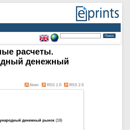
ные расчеты.
одный денежный
Atom
RSS 1.0
RSS 2.0
дународный денежный рынок
(19)