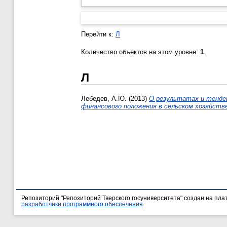
Перейти к:
Л
Количество объектов на этом уровне:
1
.
Л
Лебедев, А.Ю.
(2013)
О результатах и тенден
финансового положения в сельском хозяйств
Репозиторий "Репозиторий Тверского госуниверситета" создан на пл
разработчики программного обеспечения
.