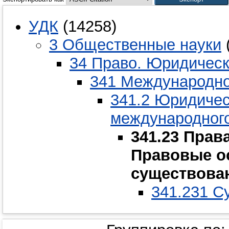
УДК
(14258)
3 Общественные науки
34 Право. Юридическ
341 Международно
341.2 Юридичес
международног
341.23 Прав
Правовые о
существован
341.231 С