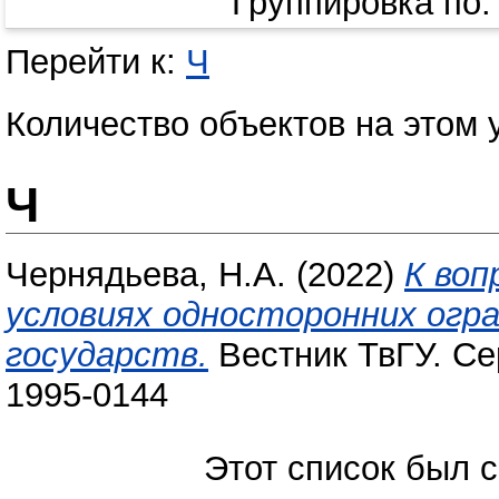
Группировка по
Перейти к:
Ч
Количество объектов на этом 
Ч
Чернядьева, Н.А.
(2022)
К воп
условиях односторонних огр
государств.
Вестник ТвГУ. Сер
1995-0144
Этот список был 