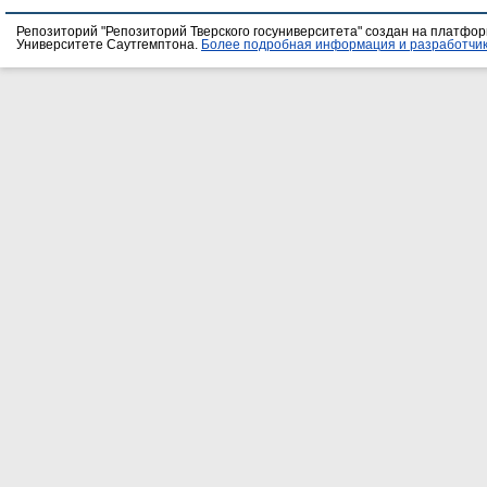
Репозиторий "Репозиторий Тверского госуниверситета" создан на платфо
Университете Саутгемптона.
Более подробная информация и разработчик