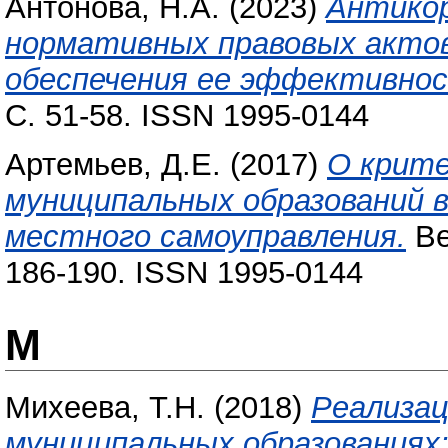
Антонова, Н.А.
(2023)
Антикор
нормативных правовых актов
обеспечения ее эффективно
С. 51-58. ISSN 1995-0144
Артемьев, Д.Е.
(2017)
О крите
муниципальных образований 
местного самоуправления.
Ве
186-190. ISSN 1995-0144
М
Михеева, Т.Н.
(2018)
Реализац
муниципальных образованиях