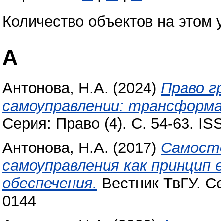
Количество объектов на этом 
А
Антонова, Н.А.
(2024)
Право г
самоуправлении: трансформа
Серия: Право (4). С. 54-63. I
Антонова, Н.А.
(2017)
Самост
самоуправления как принцип 
обеспечения.
Вестник ТвГУ. Се
0144