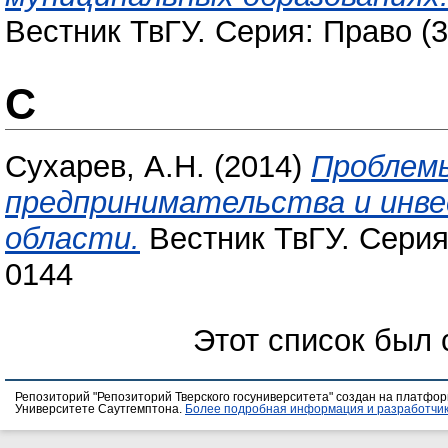
Вестник ТвГУ. Серия: Право (3
С
Сухарев, А.Н.
(2014)
Проблемы
предпринимательства и инве
области.
Вестник ТвГУ. Серия:
0144
Этот список был
Репозиторий "Репозиторий Тверского госуниверситета" создан на платфо
Университете Саутгемптона.
Более подробная информация и разработчик