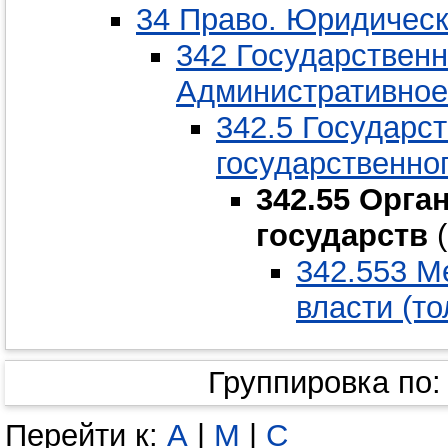
34 Право. Юридическ
342 Государственн
Административное
342.5 Государс
государственно
342.55 Орг
государств
(
342.553 М
власти (т
Группировка по
Перейти к:
А
|
М
|
С