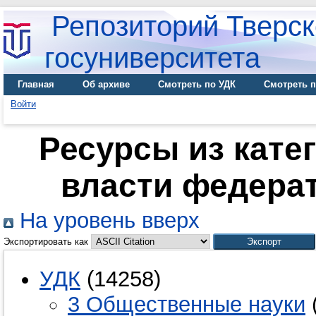
Репозиторий Тверск
госуниверситета
Главная
Об архиве
Смотреть по УДК
Смотреть п
Войти
Ресурсы из кате
власти федера
На уровень вверх
Экспортировать как
УДК
(14258)
3 Общественные науки