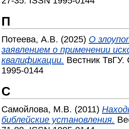
27-35. ISSN 1995-0144
П
Потеева, А.В.
(2025)
О злоупо
заявлением о применении иск
квалификации.
Вестник ТвГУ. С
1995-0144
С
Самойлова, М.В.
(2011)
Наход
библейские установления.
Вес