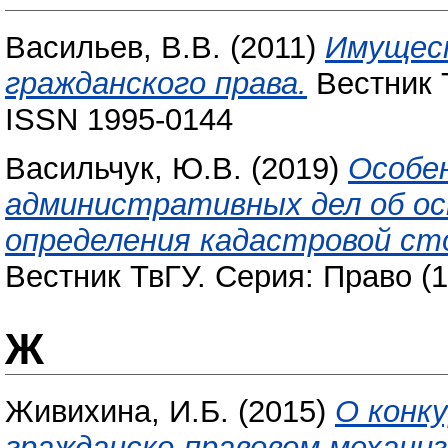
Васильев, В.В.
(2011)
Имущес
гражданского права.
Вестник Т
ISSN 1995-0144
Васильчук, Ю.В.
(2019)
Особе
административных дел об ос
определения кадастровой с
Вестник ТвГУ. Серия: Право (1
Ж
Живихина, И.Б.
(2015)
О конк
гражданско-правовом механи