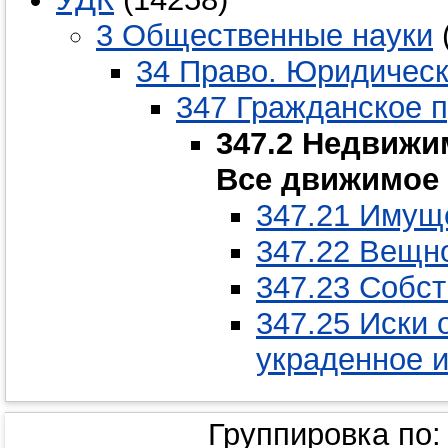
3 Общественные науки
34 Право. Юридическ
347 Гражданское п
347.2 Недвижи
Все движимое
347.21 Имущ
347.22 Вещн
347.23 Собст
347.25 Иски 
украденное 
Группировка по