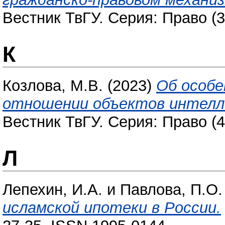
Вестник ТвГУ. Серия: Право (3
К
Козлова, М.В.
(2023)
Об особе
отношении объектов интелл
Вестник ТвГУ. Серия: Право (4
Л
Лепехин, И.А.
и
Павлова, П.О.
исламской ипотеки в России.