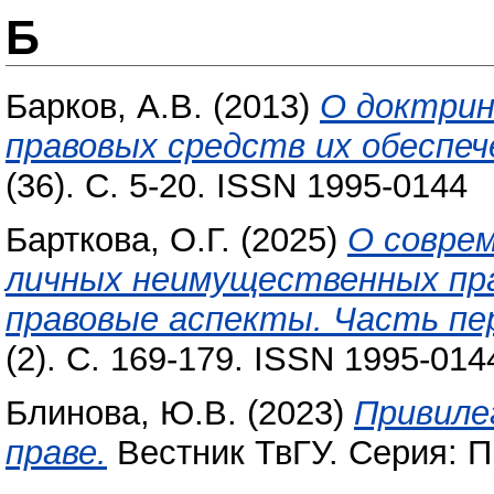
Б
Барков, А.В.
(2013)
О доктри
правовых средств их обеспеч
(36). С. 5-20. ISSN 1995-0144
Барткова, О.Г.
(2025)
О совре
личных неимущественных пра
правовые аспекты. Часть пе
(2). С. 169-179. ISSN 1995-014
Блинова, Ю.В.
(2023)
Привиле
праве.
Вестник ТвГУ. Серия: Пр