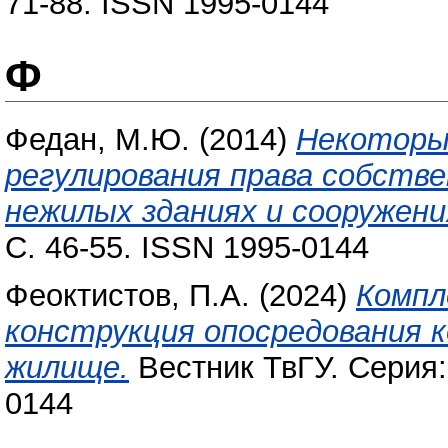
71-88. ISSN 1995-0144
Ф
Федан, М.Ю.
(2014)
Некоторы
регулирования права собств
нежилых зданиях и сооружени
С. 46-55. ISSN 1995-0144
Феоктистов, П.А.
(2024)
Компл
конструкция опосредования 
жилище.
Вестник ТвГУ. Серия: 
0144