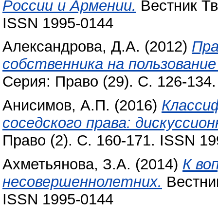
России и Армении.
Вестник ТвГ
ISSN 1995-0144
Александрова, Д.А.
(2012)
Пра
собственника на пользовани
Серия: Право (29). С. 126-134
Анисимов, А.П.
(2016)
Класси
соседского права: дискуссио
Право (2). С. 160-171. ISSN 1
Ахметьянова, З.А.
(2014)
К во
несовершеннолетних.
Вестник
ISSN 1995-0144