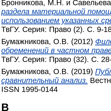
Бронникова, М.Н.
и
Савельева
раздела материальной помощ
использованием указанных ср
ТвГУ. Серия: Право (2). С. 9-1
Бумажникова, О.В.
(2012)
Фил
обременений в частном прав
ТвГУ. Серия: Право (32). С. 2
Бумажникова, О.В.
(2019)
Пуб
сравнительный анализ.
Вестни
ISSN 1995-0144
В