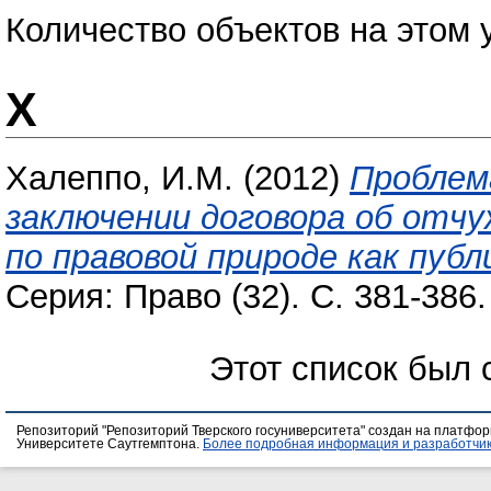
Количество объектов на этом 
Х
Халеппо, И.М.
(2012)
Проблем
заключении договора об отч
по правовой природе как пуб
Серия: Право (32). С. 381-386
Этот список был
Репозиторий "Репозиторий Тверского госуниверситета" создан на платфо
Университете Саутгемптона.
Более подробная информация и разработчик