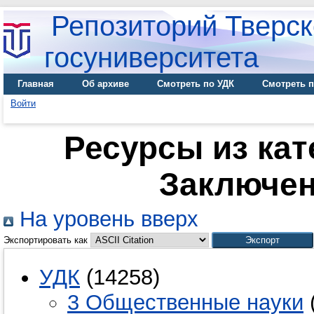
Репозиторий Тверск
госуниверситета
Главная
Об архиве
Смотреть по УДК
Смотреть п
Войти
Ресурсы из кат
Заключен
На уровень вверх
Экспортировать как
УДК
(14258)
3 Общественные науки