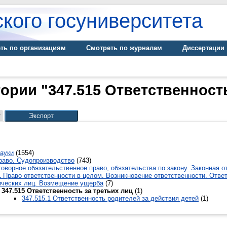
кого госуниверситета
ть по организациям
Смотреть по журналам
Диссертации
гории "347.515 Ответственность
ауки
(1554)
раво. Судопроизводство
(743)
говорное обязательственное право, обязательства по закону. Законная о
1 Право ответственности в целом. Возникновение ответственности. Отве
ческих лиц. Возмещение ущерба
(7)
347.515 Ответственность за третьих лиц
(1)
347.515.1 Ответственность родителей за действия детей
(1)