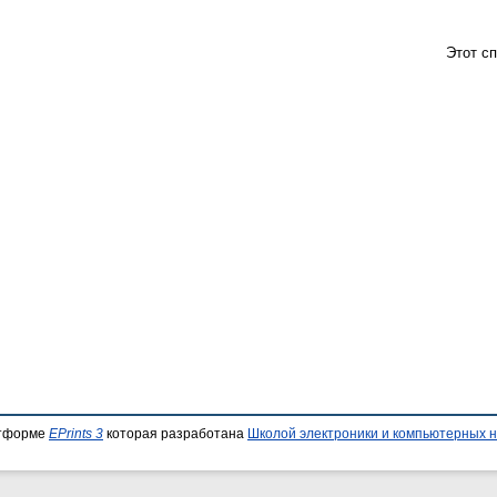
Этот с
атформе
EPrints 3
которая разработана
Школой электроники и компьютерных н