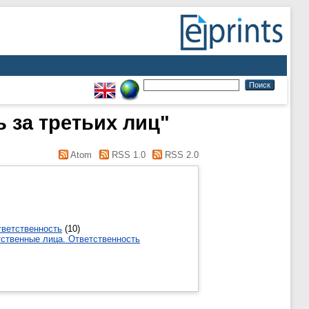
 за третьих лиц"
Atom
RSS 1.0
RSS 2.0
тветственность
(10)
тственные лица. Ответственность