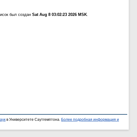
писок был создан
Sat Aug 8 03:02:23 2026 MSK
.
аук
в Университете Саутгемптона.
Более подробная информация и