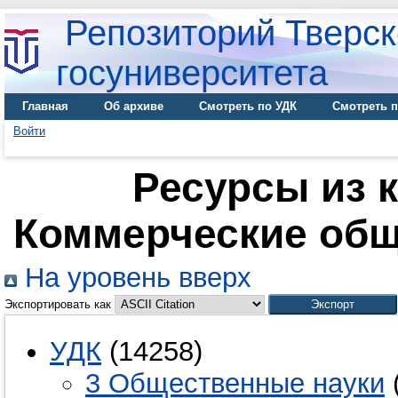
Репозиторий Тверск
госуниверситета
Главная
Об архиве
Смотреть по УДК
Смотреть п
Войти
Ресурсы из к
Коммерческие общ
На уровень вверх
Экспортировать как
УДК
(14258)
3 Общественные науки