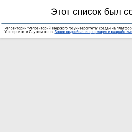
Этот список был с
Репозиторий "Репозиторий Тверского госуниверситета" создан на платфо
Университете Саутгемптона.
Более подробная информация и разработчик