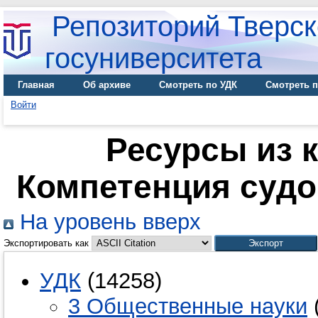
Репозиторий Тверск
госуниверситета
Главная
Об архиве
Смотреть по УДК
Смотреть п
Войти
Ресурсы из к
Компетенция судо
На уровень вверх
Экспортировать как
УДК
(14258)
3 Общественные науки