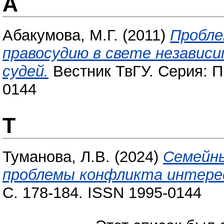
А
Абакумова, М.Г.
(2011)
Пробле
правосудию в свете независ
судей.
Вестник ТвГУ. Серия: Пр
0144
Т
Туманова, Л.В.
(2024)
Семейны
проблемы конфликта интере
С. 178-184. ISSN 1995-0144