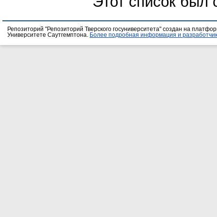
Этот список был
Репозиторий "Репозиторий Тверского госуниверситета" создан на платфо
Университете Саутгемптона.
Более подробная информация и разработчик