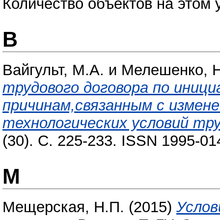
Количество объектов на этом 
В
Вайгульт, М.А.
и
Мелешенко, Н
трудового договора по иниц
причинам,связанным с измен
технологических условий тру
(30). С. 225-233. ISSN 1995-01
М
Мещерская, Н.П.
(2015)
Услов