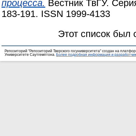
процесса.
Вестник ТвГУ. Серия
183-191. ISSN 1999-4133
Этот список был
Репозиторий "Репозиторий Тверского госуниверситета" создан на платфо
Университете Саутгемптона.
Более подробная информация и разработчик