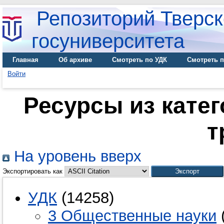
Репозиторий Тверск
госуниверситета
Главная
Об архиве
Смотреть по УДК
Смотреть п
Войти
Ресурсы из катег
т
На уровень вверх
Экспортировать как
УДК
(14258)
3 Общественные науки