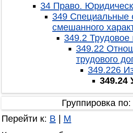
34 Право. Юридическ
349 Специальные 
смешанного харак
349.2 Трудовое
349.22 Отно
трудового до
349.226 И
349.24
Группировка по
Перейти к:
В
|
М