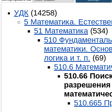
УДК
(14258)
5 Математика. Естестве
51 Математика
(534)
510 Фундаментал
математики. Осно
логика и т. п.
(69)
510.6 Математи
510.66 Поис
разрешения 
математиче
510.665 П