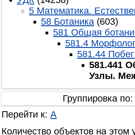
5 Математика. Естестве
58 Ботаника
(603)
581 Общая ботани
581.4 Морфолог
581.44 Побег
581.441 О
Узлы. Ме
Группировка по
Перейти к:
А
Количество объектов на этом 