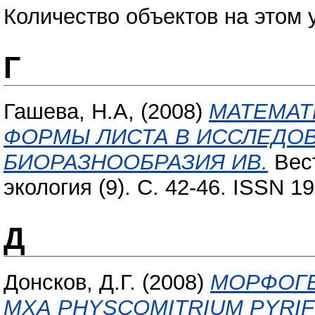
Количество объектов на этом 
Г
Гашева, Н.А,
(2008)
МАТЕМАТ
ФОРМЫ ЛИСТА В ИССЛЕДО
БИОРАЗНООБРАЗИЯ ИВ.
Вест
экология (9). С. 42-46. ISSN 1
Д
Донсков, Д.Г.
(2008)
МОРФОГЕ
МХА PHYSCOMITRIUM PYRI