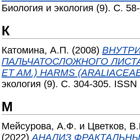
Биология и экология (9). С. 58
К
Катомина, А.П.
(2008)
ВНУТР
ПАЛЬЧАТОСЛОЖНОГО ЛИСТА
ET AM.) HARMS (ARALIACEAE
экология (9). С. 304-305. ISSN
М
Мейсурова, А.Ф.
и
Цветков, В.
(2022)
АНАЛИЗ ФРАКТАЛЬНЫ