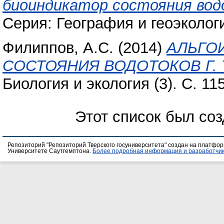
биоиндикатор состояния вод
Серия: География и геоэкологи
Филиппов, А.С.
(2014)
АЛЬГО
СОСТОЯНИЯ ВОДОТОКОВ Г. 
Биология и экология (3). С. 1
Этот список был со
Репозиторий "Репозиторий Тверского госуниверситета" создан на платфо
Университете Саутгемптона.
Более подробная информация и разработчик