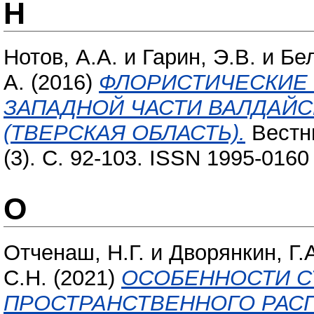
Н
Нотов, А.А.
и
Гарин, Э.В.
и
Бел
А.
(2016)
ФЛОРИСТИЧЕСКИЕ 
ЗАПАДНОЙ ЧАСТИ ВАЛДАЙ
(ТВЕРСКАЯ ОБЛАСТЬ).
Вестни
(3). С. 92-103. ISSN 1995-0160
О
Отченаш, Н.Г.
и
Дворянкин, Г.
С.Н.
(2021)
ОСОБЕННОСТИ С
ПРОСТРАНСТВЕННОГО РАСП