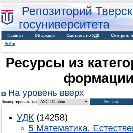
Репозиторий Тверск
госуниверситета
Главная
Об архиве
Смотреть по УДК
Смотреть п
Войти
Ресурсы из катего
формации
На уровень вверх
Экспортировать как
УДК
(14258)
5 Математика. Естестве