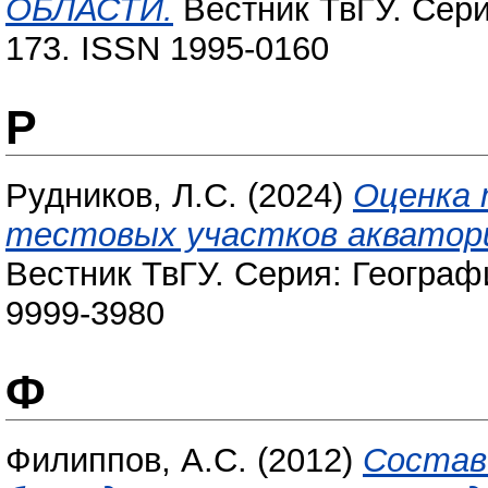
ОБЛАСТИ.
Вестник ТвГУ. Серия
173. ISSN 1995-0160
Р
Рудников, Л.С.
(2024)
Оценка 
тестовых участков акватори
Вестник ТвГУ. Серия: Географи
9999-3980
Ф
Филиппов, А.С.
(2012)
Состав