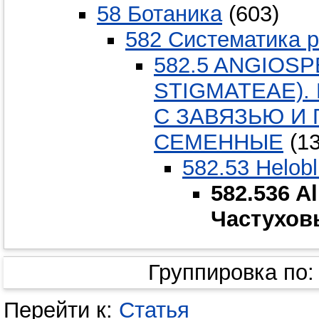
58 Ботаника
(603)
582 Систематика 
582.5 ANGIOS
STIGMATEAE)
С ЗАВЯЗЬЮ И
СЕМЕННЫЕ
(13
582.53 Helobl
582.536 A
Частухов
Группировка по
Перейти к:
Статья