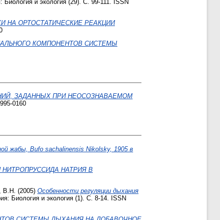
 Биология и экология (29). С. 99-111. ISSN
И НА ОРТОСТАТИЧЕСКИЕ РЕАКЦИИ
0
НАЛЬНОГО КОМПОНЕНТОВ СИСТЕМЫ
ИЙ, ЗАДАННЫХ ПРИ НЕОСОЗНАВАЕМОМ
1995-0160
жабы, Bufo sachalinensis Nikolsky, 1905 в
 НИТРОПРУССИДА НАТРИЯ В
 В.Н.
(2005)
Особенности регуляции дыхания
я: Биология и экология (1). С. 8-14. ISSN
НТОВ СИСТЕМЫ ДЫХАНИЯ НА ДОБАВОЧНОЕ