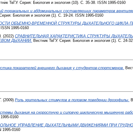
ник ТвГУ. Серия: Биология и экология (10). С. 35-38. ISSN 1995-0160
й торакальных и абдоминальных составляющих параметров вентиляции
Серия: Биология и экология (1). С. 19-24. ISSN 1995-0160
ОСТИ ОБЪЕМНО-ВРЕМЕННОЙ СТРУКТУРЫ ДЫХАТЕЛЬНОГО ЦИКЛА П
. ISSN 1995-0160
.
(2022)
СРАВНИТЕЛЬНАЯ ХАРАКТЕРИСТИКА СТРУКТУРЫ ДЫХАТЕЛ
ЕВОМ ДЫХАНИИ.
Вестник ТвГУ. Серия: Биология и экология (1). С. 24-3
стика показателей внешнего дыхания у студентов-спортсменов.
Вест
.
(2009)
Роль зрительных стимулов в половом поведении дрозофилы.
В
истемы дыхания на скоростную и силовую циклическую мышечную раб
 1995-0160
ОЛЬНОЕ УПРАВЛЕНИЕ ДЫХАТЕЛЬНЫМИ ДВИЖЕНИЯМИ ПРИ ГРУДН
N 1995-0160