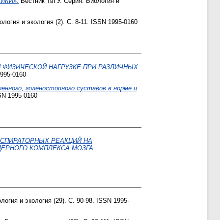
ИКИ».
Вестник ТвГУ. Серия: Биология и
логия и экология (2). С. 8-11. ISSN 1995-0160
 ФИЗИЧЕСКОЙ НАГРУЗКЕ ПРИ РАЗЛИЧНЫХ
1995-0160
енного, голеностопного суставов в норме и
SN 1995-0160
ЕСПИРАТОРНЫХ РЕАКЦИЙ НА
ДЕРНОГО КОМПЛЕКСА МОЗГА
огия и экология (29). С. 90-98. ISSN 1995-