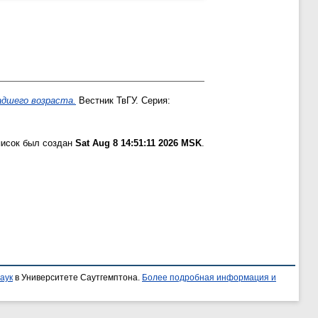
адшего возраста.
Вестник ТвГУ. Серия:
писок был создан
Sat Aug 8 14:51:11 2026 MSK
.
аук
в Университете Саутгемптона.
Более подробная информация и