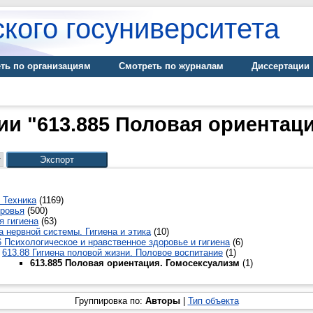
кого госуниверситета
ть по организациям
Смотреть по журналам
Диссертации
ии "613.885 Половая ориентац
 Техника
(1169)
оровья
(500)
я гигиена
(63)
а нервной системы. Гигиена и этика
(10)
6 Психологическое и нравственное здоровье и гигиена
(6)
613.88 Гигиена половой жизни. Половое воспитание
(1)
613.885 Половая ориентация. Гомосексуализм
(1)
Группировка по:
Авторы
|
Тип объекта