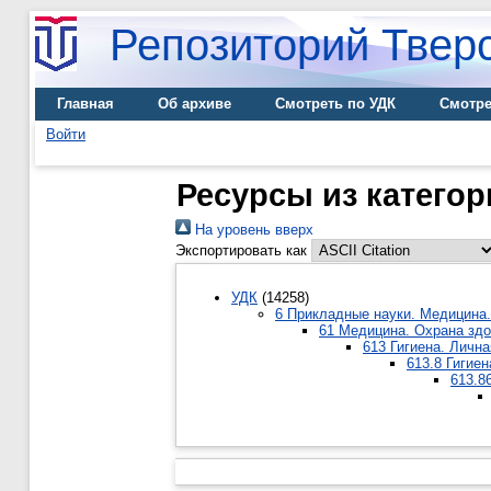
Репозиторий Тверс
Главная
Об архиве
Смотреть по УДК
Смотре
Войти
Ресурсы из категор
На уровень вверх
Экспортировать как
УДК
(14258)
6 Прикладные науки. Медицина.
61 Медицина. Охрана зд
613 Гигиена. Лична
613.8 Гигиен
613.8