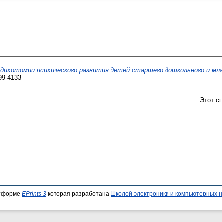
дихотомии психического развития детей старшего дошкольного и мл
99-4133
Этот с
атформе
EPrints 3
которая разработана
Школой электроники и компьютерных н