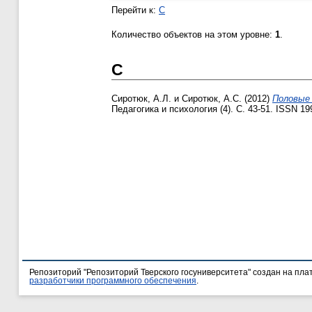
Перейти к:
С
Количество объектов на этом уровне:
1
.
С
Сиротюк, А.Л.
и
Сиротюк, А.С.
(2012)
Половые 
Педагогика и психология (4). С. 43-51. ISSN 19
Репозиторий "Репозиторий Тверского госуниверситета" создан на пл
разработчики программного обеспечения
.