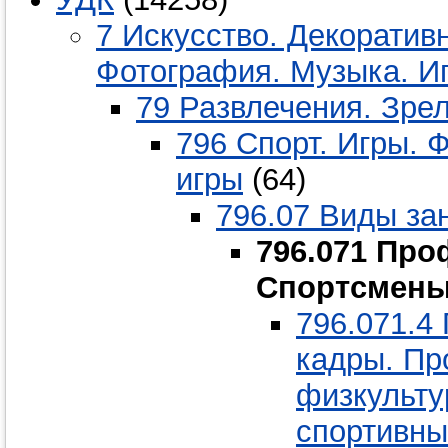
7 Искусство. Декоратив
Фотография. Музыка. И
79 Развлечения. Зре
796 Спорт. Игры. 
игры
(64)
796.07 Виды за
796.071 Про
Спортсмены
796.071.4
кадры. Пр
физкульту
спортивны