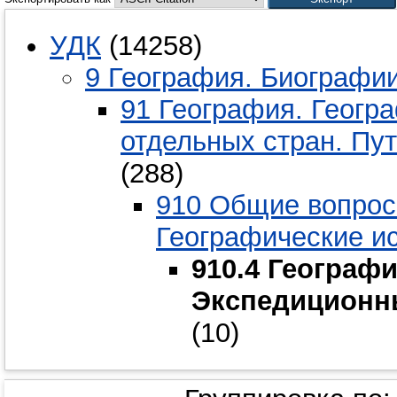
УДК
(14258)
9 География. Биографии
91 География. Геогр
отдельных стран. Пу
(288)
910 Общие вопросы
Географические и
910.4 Географ
Экспедиционн
(10)