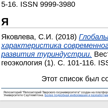
5-16. ISSN 9999-3980
Я
Яковлева, С.И.
(2018)
Глобаль
характеристика современног
развития туриндустрии.
Вест
геоэкология (1). С. 101-116. I
Этот список был с
Репозиторий "Репозиторий Тверского госуниверситета" создан на платфо
Университете Саутгемптона.
Более подробная информация и разработчик