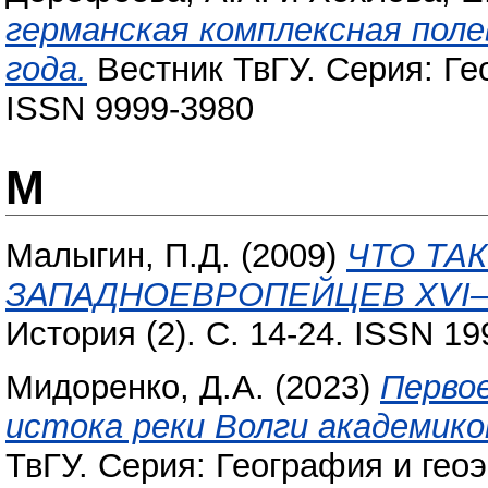
германская комплексная поле
года.
Вестник ТвГУ. Серия: Гео
ISSN 9999-3980
М
Малыгин, П.Д.
(2009)
ЧТО ТА
ЗАПАДНОЕВРОПЕЙЦЕВ XVI–X
История (2). С. 14-24. ISSN 1
Мидоренко, Д.А.
(2023)
Перво
истока реки Волги академико
ТвГУ. Серия: География и геоэк