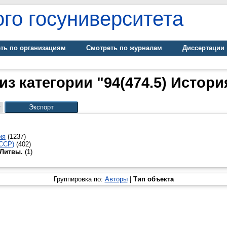
го госуниверситета
ть по организациям
Смотреть по журналам
Диссертации
из категории "94(474.5) Истори
ия
(1237)
СССР)
(402)
 Литвы.
(1)
Группировка по:
Авторы
|
Тип объекта