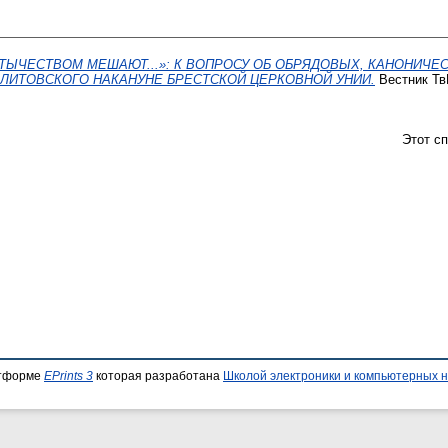
ЕТЫЧЕСТВОМ МЕШАЮТ...»: К ВОПРОСУ ОБ ОБРЯДОВЫХ, КАНОНИЧЕ
 ЛИТОВСКОГО НАКАНУНЕ БРЕСТСКОЙ ЦЕРКОВНОЙ УНИИ.
Вестник ТвГ
Этот с
атформе
EPrints 3
которая разработана
Школой электроники и компьютерных н