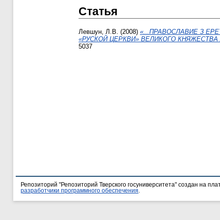
Статья
Левшун, Л.В.
(2008)
«...ПРАВОСЛАВИЕ З ЕР
«РУСКОЙ ЦЕРКВИ» ВЕЛИКОГО КНЯЖЕСТВА
5037
Репозиторий "Репозиторий Тверского госуниверситета" создан на пл
разработчики программного обеспечения
.