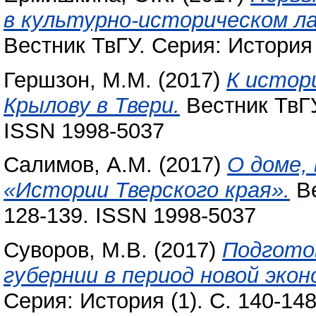
в культурно-историческом л
Вестник ТвГУ. Серия: История 
Гершзон, М.М.
(2017)
К истор
Крылову в Твери.
Вестник ТвГУ
ISSN 1998-5037
Салимов, А.М.
(2017)
О доме,
«Истории Тверского края».
Ве
128-139. ISSN 1998-5037
Суворов, М.В.
(2017)
Подготов
губернии в период новой эко
Серия: История (1). С. 140-14