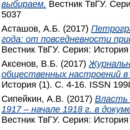
выбираем.
Вестник ТвГУ. Серия
5037
Асташов, А.Б.
(2017)
Петрогра
года: от повседневности при
Вестник ТвГУ. Серия: История 
Аксенов, В.Б.
(2017)
Журнальн
общественных настроений в 
История (1). С. 4-16. ISSN 199
Сипейкин, А.В.
(2017)
Власть 
1917 – начале 1918 г. в доку
Вестник ТвГУ. Серия: История 