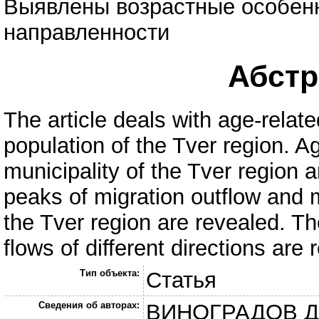
Выявлены возрастные особенн
направленности
Абстра
The article deals with age-relate
population of the Tver region. Ag
municipality of the Tver region
peaks of migration outflow and m
the Tver region are revealed. Th
flows of different directions are
Тип объекта:
Статья
Сведения об авторах:
ВИНОГРАДОВ Дм