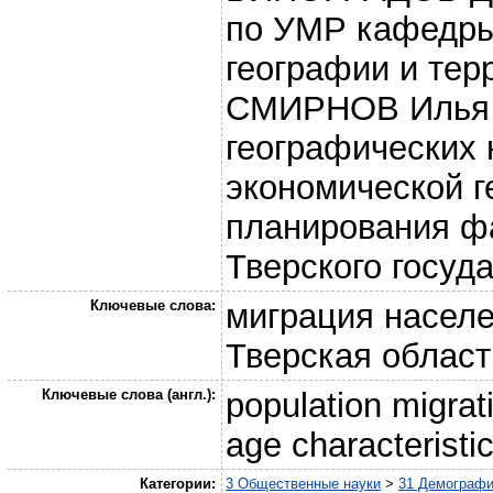
по УМР кафедры
географии и тер
СМИРНОВ Илья П
географических 
экономической г
планирования фа
Тверского госуд
Ключевые слова:
миграция населе
Тверская област
Ключевые слова (англ.):
population migrati
age characteristi
Категории:
3 Общественные науки
>
31 Демографи