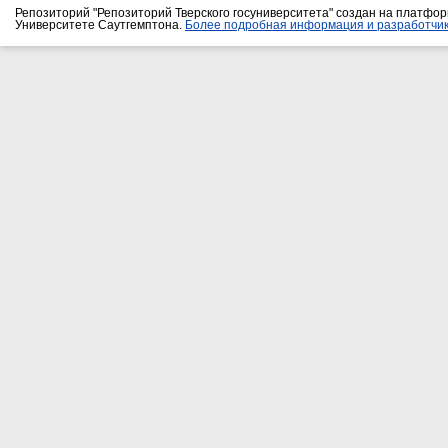
Репозиторий "Репозиторий Тверского госуниверситета" создан на платфо
Университете Саутгемптона.
Более подробная информация и разработчик