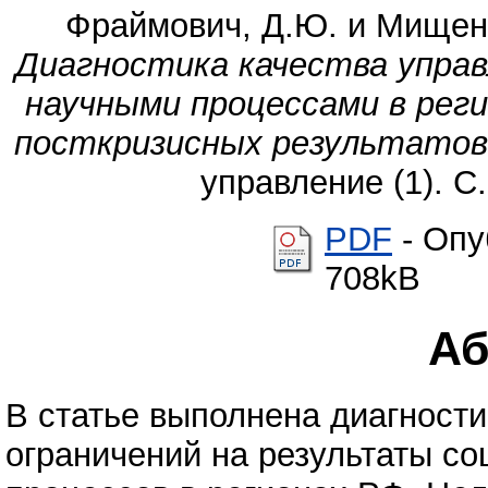
Фраймович, Д.Ю.
и
Мищенк
Диагностика качества управ
научными процессами в рег
посткризисных результатов
управление (1). С
PDF
- Опу
708kB
Аб
В статье выполнена диагност
ограничений на результаты с