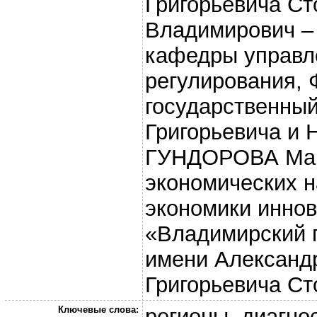
Григорьевича С
Владимирович – 
кафедры управле
регулирования,
государственный
Григорьевича и 
ГУНДОРОВА Мари
экономических н
экономики инно
«Владимирский 
имени Александр
Григорьевича Ст
Ключевые слова:
регионы, диагно