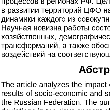
процессов в регионах РФ. Це
в развитии территорий ЦФО н
динамики каждого из совокуп
Научная новизна работы сост
хозяйственных, демографичес
трансформаций, а также обос
воздействий на соответствую
Абстра
The article analyzes the impact 
results of socio-economic and sc
the Russian Federation. The pur