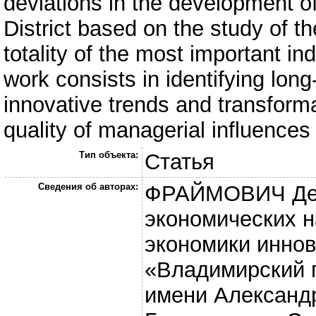
deviations in the development of 
District based on the study of t
totality of the most important ind
work consists in identifying lo
innovative trends and transforma
quality of managerial influences
Тип объекта:
Статья
Сведения об авторах:
ФРАЙМОВИЧ Ден
экономических н
экономики инно
«Владимирский 
имени Александр