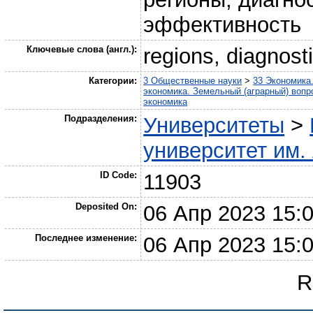
эффективность
Ключевые слова (англ.):
regions, diagnost
Категории:
3 Общественные науки
>
33 Экономика
экономика. Земельный (аграрный) воп
экономика
Подразделения:
Университеты
>
университет им. 
ID Code:
11903
Deposited On:
06 Апр 2023 15:
Последнее изменение:
06 Апр 2023 15:
R