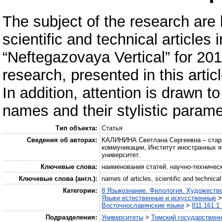
The subject of the research are 
scientific and technical articles
“Neftegazovaya Vertical” for 20
research, presented in this artic
In addition, attention is drawn to
names and their stylistic param
Тип объекта:
Статья
Сведения об авторах:
КАЛИНИНА Светлана Сергеевна – стар
коммуникации, Институт иностранных я
университет.
Ключевые слова:
наименования статей, научно-техничес
Ключевые слова (англ.):
names of articles, scientific and technical
Категории:
8 Языкознание. Филология. Художеств
Языки естественные и искусственные
Восточнославянские языки
>
811.161.1
Подразделения:
Университеты
>
Томский государственн